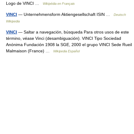
Logo de VINCI …
Wikipédia en Français
VINCI
— Unternehmensform Aktiengesellschaft ISIN …
Deutsch
Wikipedia
VINCI
— Saltar a navegación, búsqueda Para otros usos de este
término, véase Vinci (desambiguación). VINCI Tipo Sociedad
Anónima Fundación 1908 la SGE, 2000 el grupo VINCI Sede Rueil
Malmaison (France) …
Wikipedia Español