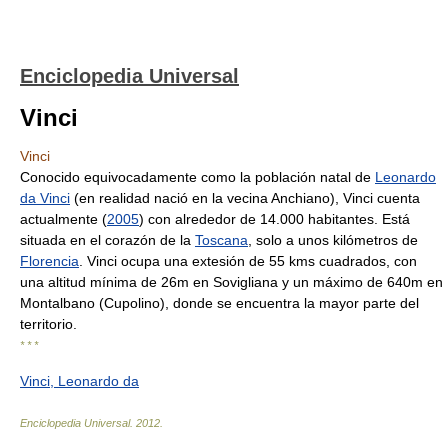
Enciclopedia Universal
Vinci
Vinci
Conocido equivocadamente como la población natal de
Leonardo
da Vinci
(en realidad nació en la vecina Anchiano), Vinci cuenta
actualmente (
2005
) con alrededor de 14.000 habitantes. Está
situada en el corazón de la
Toscana
, solo a unos kilómetros de
Florencia
. Vinci ocupa una extesión de 55 kms cuadrados, con
una altitud mínima de 26m en Sovigliana y un máximo de 640m en
Montalbano (Cupolino), donde se encuentra la mayor parte del
territorio.
* * *
Vinci, Leonardo da
Enciclopedia Universal
.
2012
.